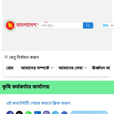
বাংলাদেশ জাতীয় তথ্য বাতায়ন
BN
দেখুন
মেনু নির্বাচন করুন
আমাদের সম্পর্কে
আমাদের সেবা
ঊর্ধ্বতন অফ
কৃষি কর্মকর্তার কার্যালয়
এই কনটেন্টটি শেয়ার করতে ক্লিক করুন