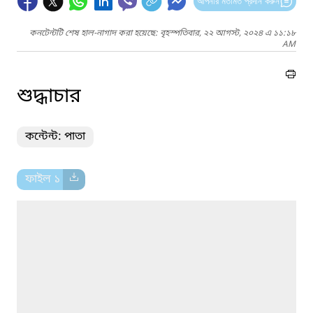
আপনার মতামত প্রদান করুন
কনটেন্টটি শেষ হাল-নাগাদ করা হয়েছে: বৃহস্পতিবার, ২২ আগস্ট, ২০২৪ এ ১১:১৮
AM
শুদ্ধাচার
কন্টেন্ট: পাতা
ফাইল ১