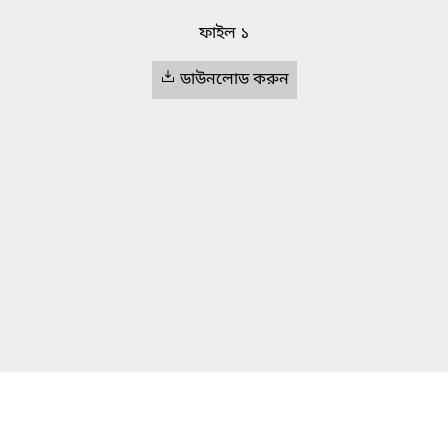
ফাইল ১
ডাউনলোড করুন