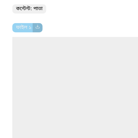
কন্টেন্ট: পাতা
ফাইল ১