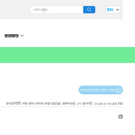
BN
মতামত
আপনার মতামত প্রদান করুন
কনটেন্টটি শেষ হাল-নাগাদ করা হয়েছে: মঙ্গলবার, ২৭ আগস্ট, ২০২৪ এ ০৩:৪৪ PM