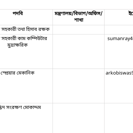
পদবি
মন্ত্রণালয়/বিভাগ/অফিস/
ই
শাখা
ন সহকারী তথা হিসাব রক্ষক
সহকারী কাম কম্পিউটার
sumanray4
মুদ্রাক্ষরিক
স্প্রেয়ার মেকানিক
arkobiswas
্ভিদ সংরক্ষণ মোকাদ্দম