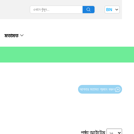
BN
মতামত
আপনার মতামত প্রদান করুন
পৃষ্ঠা আইটেম