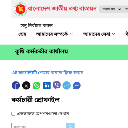
বাংলাদেশ জাতীয় তথ্য বাতায়ন
মেনু নির্বাচন করুন
আমাদের সম্পর্কে
আমাদের সেবা
ঊ
কৃষি কর্মকর্তার কার্যালয়
এই কনটেন্টটি শেয়ার করতে ক্লিক করুন
কর্মচারী প্রোফাইল
এডভান্সড অপশনগুলো দেখান