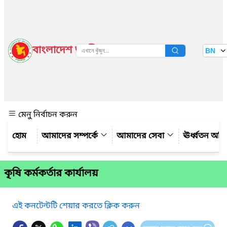
বাংলাদেশ জাতীয় তথ্য বাতায়ন
BN
দেখুন
মেনু নির্বাচন করুন
আমাদের সম্পর্কে
আমাদের সেবা
ঊর্ধ্বতন অফ
কৃষি কর্মকর্তার কার্যালয়
এই কনটেন্টটি শেয়ার করতে ক্লিক করুন