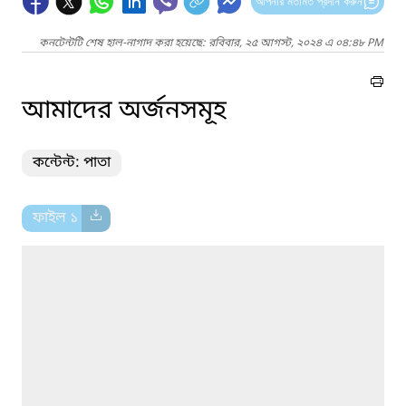
আপনার মতামত প্রদান করুন
কনটেন্টটি শেষ হাল-নাগাদ করা হয়েছে: রবিবার, ২৫ আগস্ট, ২০২৪ এ ০৪:৪৮ PM
আমাদের অর্জনসমূহ
কন্টেন্ট: পাতা
ফাইল ১