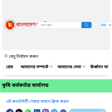
বাংলাদেশ জাতীয় তথ্য বাতায়ন
BN
দেখুন
মেনু নির্বাচন করুন
আমাদের সম্পর্কে
আমাদের সেবা
ঊর্ধ্বতন অফ
কৃষি কর্মকর্তার কার্যালয়
এই কনটেন্টটি শেয়ার করতে ক্লিক করুন