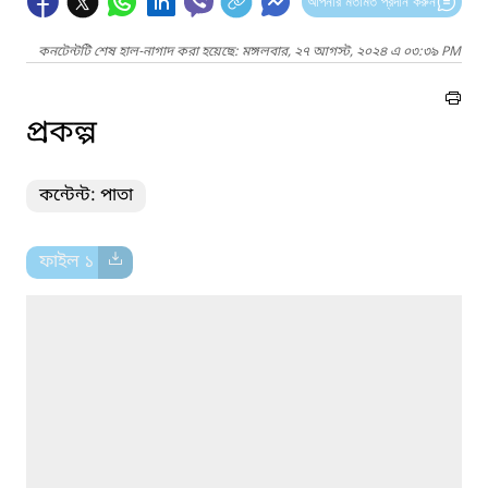
আপনার মতামত প্রদান করুন
কনটেন্টটি শেষ হাল-নাগাদ করা হয়েছে: মঙ্গলবার, ২৭ আগস্ট, ২০২৪ এ ০৩:৩৯ PM
প্রকল্প
কন্টেন্ট: পাতা
ফাইল ১