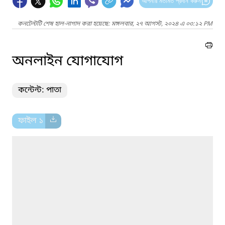
আপনার মতামত প্রদান করুন
কনটেন্টটি শেষ হাল-নাগাদ করা হয়েছে: মঙ্গলবার, ২৭ আগস্ট, ২০২৪ এ ০৩:১২ PM
অনলাইন যোগাযোগ
কন্টেন্ট: পাতা
ফাইল ১