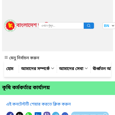
বাংলাদেশ জাতীয় তথ্য বাতায়ন
BN
দেখুন
মেনু নির্বাচন করুন
আমাদের সম্পর্কে
আমাদের সেবা
ঊর্ধ্বতন অফ
কৃষি কর্মকর্তার কার্যালয়
এই কনটেন্টটি শেয়ার করতে ক্লিক করুন