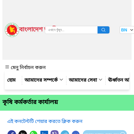
বাংলাদেশ জাতীয় তথ্য বাতায়ন
BN
দেখুন
মেনু নির্বাচন করুন
আমাদের সম্পর্কে
আমাদের সেবা
ঊর্ধ্বতন অফ
কৃষি কর্মকর্তার কার্যালয়
এই কনটেন্টটি শেয়ার করতে ক্লিক করুন