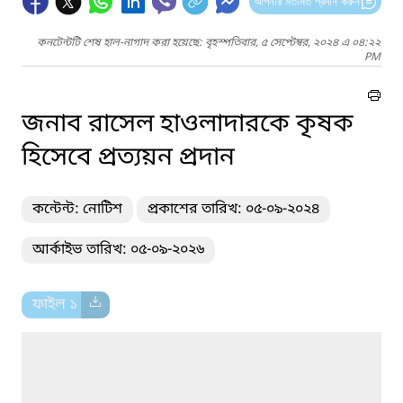
আপনার মতামত প্রদান করুন
কনটেন্টটি শেষ হাল-নাগাদ করা হয়েছে: বৃহস্পতিবার, ৫ সেপ্টেম্বর, ২০২৪ এ ০৪:২২
PM
জনাব রাসেল হাওলাদারকে কৃষক
হিসেবে প্রত্যয়ন প্রদান
কন্টেন্ট: নোটিশ
প্রকাশের তারিখ: ০৫-০৯-২০২৪
আর্কাইভ তারিখ: ০৫-০৯-২০২৬
ফাইল ১