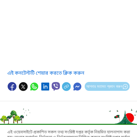
এই কনটেন্টটি শেয়ার করতে ক্লিক করুন
আপনার মতামত প্রদান করুন
এই ওয়েবসাইটে প্রকাশিত সকল তথ্য সংশ্লিষ্ট দপ্তর কর্তৃক নিয়মিত হালনাগাদ করা