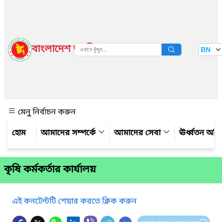
বাংলাদেশ জাতীয় তথ্য বাতায়ন
BN
দেখুন
মেনু নির্বাচন করুন
আমাদের সম্পর্কে
আমাদের সেবা
ঊর্ধ্বতন অফ
কৃষি কর্মকর্তার কার্যালয়
এই কনটেন্টটি শেয়ার করতে ক্লিক করুন