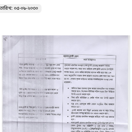
তারিখ: ০৫-০৯-২০৩০