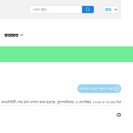
BN
মতামত
আপনার মতামত প্রদান করুন
কনটেন্টটি শেষ হাল-নাগাদ করা হয়েছে: বৃহস্পতিবার, ৫ সেপ্টেম্বর, ২০২৪ এ ০৩:৪৫ PM