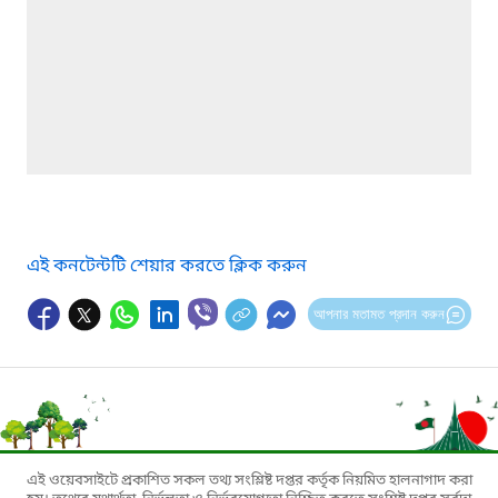
এই কনটেন্টটি শেয়ার করতে ক্লিক করুন
আপনার মতামত প্রদান করুন
এই ওয়েবসাইটে প্রকাশিত সকল তথ্য সংশ্লিষ্ট দপ্তর কর্তৃক নিয়মিত হালনাগাদ করা