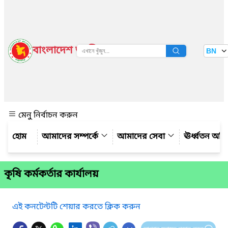
বাংলাদেশ জাতীয় তথ্য বাতায়ন
BN
দেখুন
মেনু নির্বাচন করুন
আমাদের সম্পর্কে
আমাদের সেবা
ঊর্ধ্বতন অফ
কৃষি কর্মকর্তার কার্যালয়
এই কনটেন্টটি শেয়ার করতে ক্লিক করুন