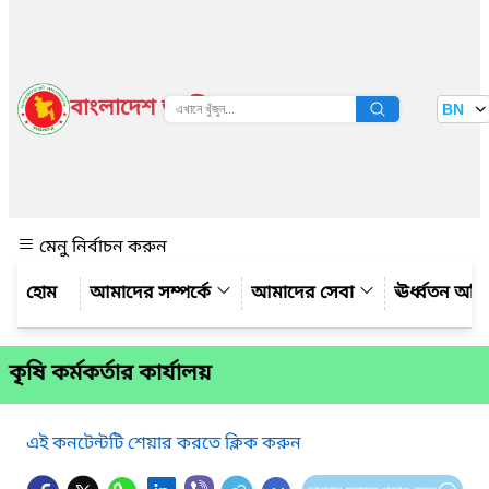
বাংলাদেশ জাতীয় তথ্য বাতায়ন
BN
দেখুন
মেনু নির্বাচন করুন
আমাদের সম্পর্কে
আমাদের সেবা
ঊর্ধ্বতন অফ
কৃষি কর্মকর্তার কার্যালয়
এই কনটেন্টটি শেয়ার করতে ক্লিক করুন