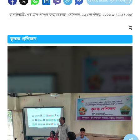
আপনার মতামত প্রদান করুন
কনটেন্টটি শেষ হাল-নাগাদ করা হয়েছে: সোমবার, ১১ সেপ্টেম্বর, ২০২৩ এ ১১:১১ AM
কৃষক প্রশিক্ষণ