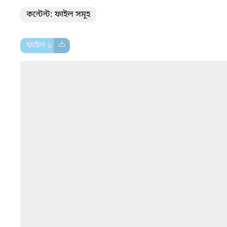
কন্টেন্ট: ফাইল সমূহ
ফাইল ১