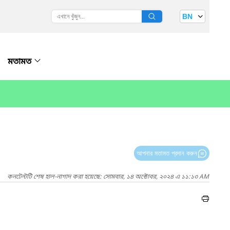
BN
মতামত
আপনার মতামত প্রদান করুন
কনটেন্টটি শেষ হাল-নাগাদ করা হয়েছে: সোমবার, ১৪ অক্টোবর, ২০২৪ এ ১১:১৩ AM