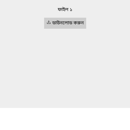
ফাইল ১
ডাউনলোড করুন